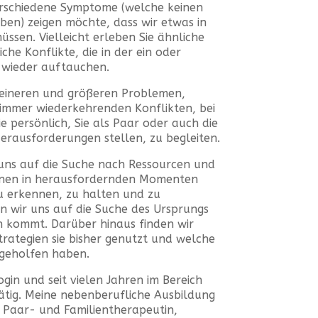
erschiedene Symptome (welche keinen
en) zeigen möchte, dass wir etwas in
sen. Vielleicht erleben Sie ähnliche
he Konflikte, die in der ein oder
 wieder auftauchen.
kleineren und größeren Problemen,
 immer wiederkehrenden Konflikten, bei
e persönlich, Sie als Paar oder auch die
erausforderungen stellen, zu begleiten.
ns auf die Suche nach Ressourcen und
Ihnen in herausfordernden Momenten
zu erkennen, zu halten und zu
n wir uns auf die Suche des Ursprungs
 kommt. Darüber hinaus finden wir
rategien sie bisher genutzt und welche
 geholfen haben.
ogin und seit vielen Jahren im Bereich
ätig. Meine nebenberufliche Ausbildung
, Paar- und Familientherapeutin,