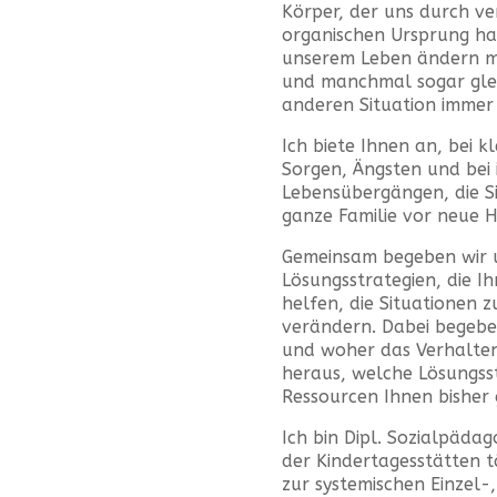
Körper, der uns durch v
organischen Ursprung hab
unserem Leben ändern müs
und manchmal sogar gleic
anderen Situation immer
Ich biete Ihnen an, bei 
Sorgen, Ängsten und bei
Lebensübergängen, die Si
ganze Familie vor neue H
Gemeinsam begeben wir u
Lösungsstrategien, die 
helfen, die Situationen 
verändern. Dabei begebe
und woher das Verhalten
heraus, welche Lösungsst
Ressourcen Ihnen bisher
Ich bin Dipl. Sozialpädag
der Kindertagesstätten t
zur systemischen Einzel-