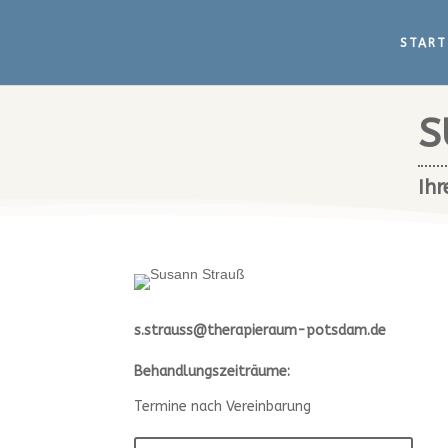
START
S
Ihr
s.strauss@therapieraum-potsdam.de
Behandlungszeiträume:
Termine nach Vereinbarung