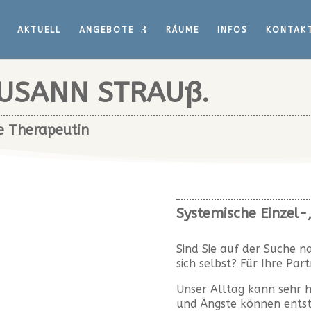
AKTUELL
ANGEBOTE
RÄUME
INFOS
KONTAK
USANN STRAUß.
e Therapeutin
Systemische Einzel-
Sind Sie auf der Suche n
sich selbst? Für Ihre Par
Unser Alltag kann sehr 
und Ängste können entst