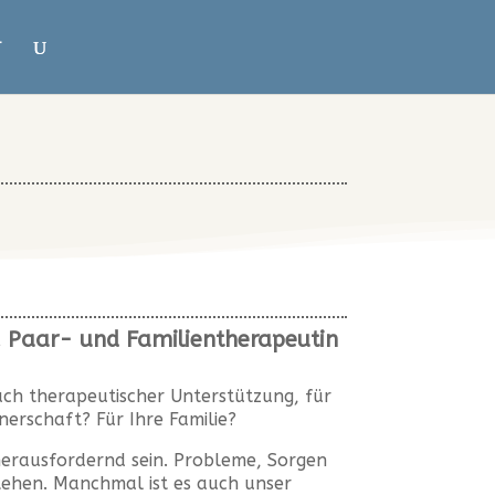
T
, Paar- und Familientherapeutin
ach therapeutischer Unterstützung, für
tnerschaft? Für Ihre Familie?
herausfordernd sein. Probleme, Sorgen
ehen. Manchmal ist es auch unser