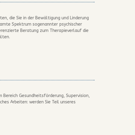
en, die Sie in der Bewältigung und Linderung
gesamte Spektrum sogenannter psychischer
erenzierte Beratung zum Therapieverlauf die
lten.
im Bereich Gesundheitsförderung, Supervision,
ches Arbeiten: werden Sie Teil unseres