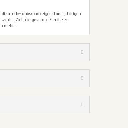
 die im
therapie.raum
eigenständig tätigen
ir das Ziel, die gesamte Familie zu
ten mehr…