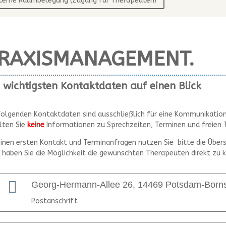
nterne Raumbelegung (Zugang für Therapeuten)
RAXISMANAGEMENT.
 wichtigsten Kontaktdaten auf einen Blick
folgenden Kontaktdaten sind ausschließlich für eine Kommunikation 
lten Sie
keine
Informationen zu Sprechzeiten, Terminen und freien 
einen ersten Kontakt und Terminanfragen nutzen Sie bitte die Über
 haben Sie die Möglichkeit die gewünschten Therapeuten direkt zu k

Georg-Hermann-Allee 26, 14469 Potsdam-Borns
Postanschrift