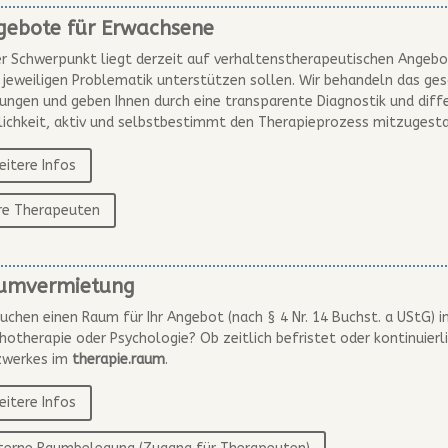
gebote für Erwachsene
r Schwerpunkt liegt derzeit auf verhaltenstherapeutischen Angebot
r jeweiligen Problematik unterstützen sollen. Wir behandeln das 
ungen und geben Ihnen durch eine transparente Diagnostik und diff
ichkeit, aktiv und selbstbestimmt den Therapieprozess mitzugesta
itere Infos
hre Therapeuten
umvermietung
suchen einen Raum für Ihr Angebot (nach § 4 Nr. 14 Buchst. a UStG) 
hotherapie oder Psychologie? Ob zeitlich befristet oder kontinuierli
zwerkes im
therapie.raum
.
itere Infos