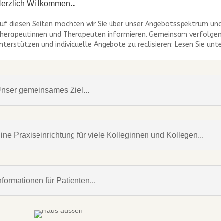
erzlich Willkommen...
uf diesen Seiten möchten wir Sie über unser Angebotsspektrum und
herapeutinnen und Therapeuten informieren. Gemeinsam verfolgen w
nterstützen und individuelle Angebote zu realisieren: Lesen Sie un
nser gemeinsames Ziel...
ine Praxiseinrichtung für viele Kolleginnen und Kollegen...
nformationen für Patienten...