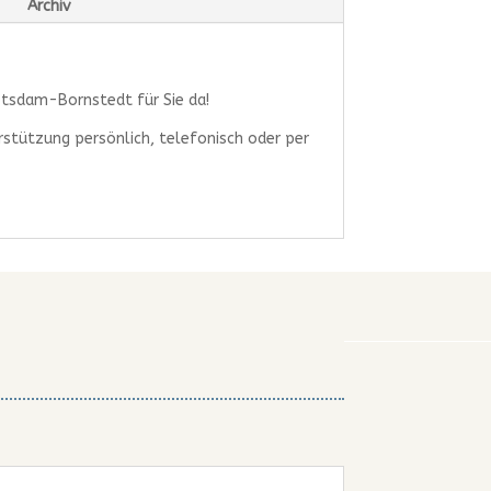
Archiv
Potsdam-Bornstedt für Sie da!
rstützung persönlich, telefonisch oder per