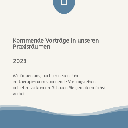
Kommende Vorträge in unseren
Praxisräumen
2023
Wir freuen uns, auch im neuen Jahr
im
therapie.raum
spannende Vortragsreihen
anbieten zu können. Schauen Sie gern demnächst
vorbei…